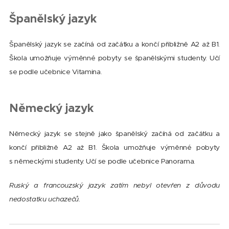
Španělský jazyk
Španělský jazyk se začíná od začátku a končí přibližně A2 až B1.
Škola umožňuje výměnné pobyty se španělskými studenty. Učí
se podle učebnice Vitamina.
Německý jazyk
Německý jazyk se stejně jako španělský začíná od začátku a
končí přibližně A2 až B1. Škola umožňuje výměnné pobyty
s německými studenty. Učí se podle učebnice Panorama.
Ruský a francouzský jazyk zatím nebyl otevřen z
důvodu
nedostatku uchazečů.