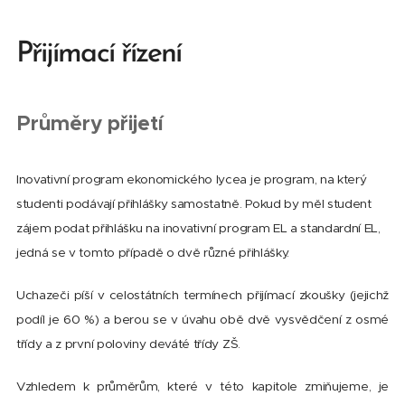
Přijímací řízení
Průměry přijetí
Inovativní program ekonomického lycea je program, na který
studenti podávají přihlášky samostatně. Pokud by měl student
zájem podat přihlášku na inovativní program EL a standardní EL,
jedná se v tomto případě o dvě různé přihlášky.
Uchazeči píší v celostátních termínech přijímací zkoušky (jejichž
podíl je 60 %) a berou se v úvahu obě dvě vysvědčení z osmé
třídy a z první poloviny deváté třídy ZŠ.
Vzhledem k průměrům, které v této kapitole zmiňujeme, je