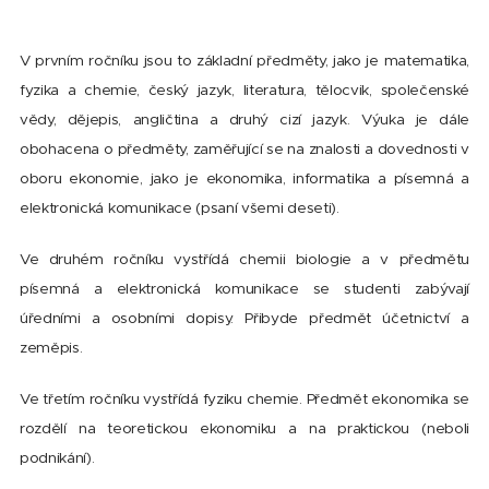
V prvním ročníku jsou to základní předměty, jako je matematika,
fyzika a chemie, český jazyk, literatura, tělocvik, společenské
vědy, dějepis, angličtina a druhý cizí jazyk. Výuka je dále
obohacena o předměty, zaměřující se na znalosti a dovednosti v
oboru ekonomie, jako je ekonomika, informatika a písemná a
elektronická komunikace (psaní všemi deseti).
Ve druhém ročníku vystřídá chemii biologie a v předmětu
písemná a elektronická komunikace se studenti zabývají
úředními a osobními dopisy. Přibyde předmět účetnictví a
zeměpis.
Ve třetím ročníku vystřídá fyziku chemie. Předmět ekonomika se
rozdělí na teoretickou ekonomiku a na praktickou (neboli
podnikání).