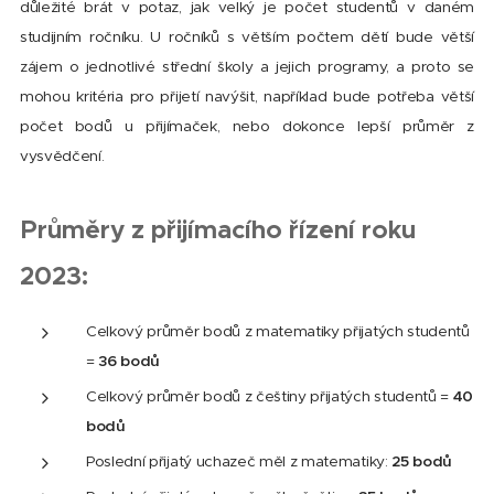
důležité brát v potaz, jak velký je počet studentů v daném
studijním ročníku. U ročníků s větším počtem dětí bude větší
zájem o jednotlivé střední školy a jejich programy, a proto se
mohou kritéria pro přijetí navýšit, například bude potřeba větší
počet bodů u přijímaček, nebo dokonce lepší průměr z
vysvědčení.
Průměry z přijímacího řízení roku
2023:
Celkový průměr bodů z matematiky přijatých studentů
=
36 bodů
Celkový průměr bodů z češtiny přijatých studentů =
40
bodů
Poslední přijatý uchazeč měl z matematiky:
25 bodů